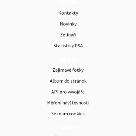
O Rajčeti
Kontakty
Novinky
Zelináři
Statistiky DSA
Reklama
Zajímavé fotky
Album do stránek
API pro vývojáře
Měření návštěvnosti
Seznam cookies
Podpora