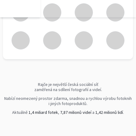
Rajče je největší česká sociální síť
zaměřená na sdílení fotografií a videí.
Nabízí neomezený prostor zdarma, snadnou a rychlou výrobu fotoknih
i jiných fotoproduktů.
Aktuálně
1,4 miliard fotek
,
7,87 milionů videí
a
1,42 milionů lidí
.